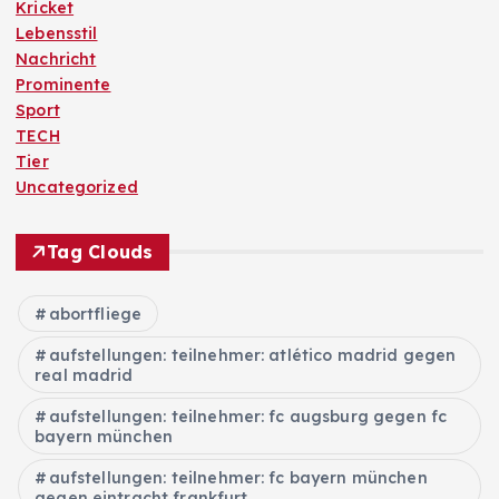
Kricket
Lebensstil
Nachricht
Prominente
Sport
TECH
Tier
Uncategorized
Tag Clouds
abortfliege
aufstellungen: teilnehmer: atlético madrid gegen
real madrid
aufstellungen: teilnehmer: fc augsburg gegen fc
bayern münchen
aufstellungen: teilnehmer: fc bayern münchen
gegen eintracht frankfurt