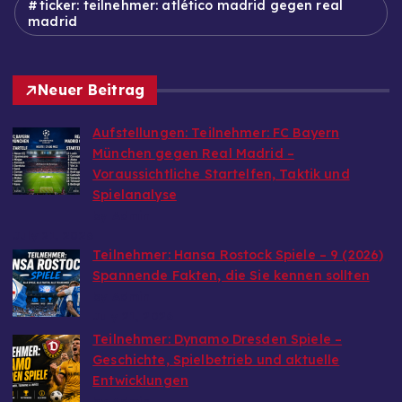
ticker: teilnehmer: atlético madrid gegen real
madrid
Neuer Beitrag
Aufstellungen: Teilnehmer: FC Bayern
München gegen Real Madrid –
Voraussichtliche Startelfen, Taktik und
Spielanalyse
by Admin
July 21, 2026
Teilnehmer: Hansa Rostock Spiele – 9 (2026)
Spannende Fakten, die Sie kennen sollten
by Admin
July 21, 2026
Teilnehmer: Dynamo Dresden Spiele –
Geschichte, Spielbetrieb und aktuelle
Entwicklungen
by Admin