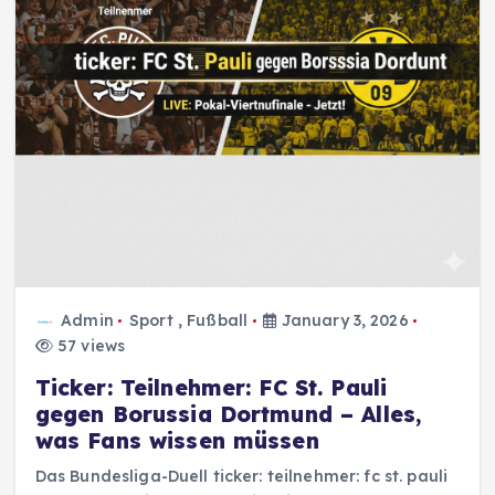
Admin
Sport
,
Fußball
January 3, 2026
57 views
Ticker: Teilnehmer: FC St. Pauli
gegen Borussia Dortmund – Alles,
was Fans wissen müssen
Das Bundesliga-Duell ticker: teilnehmer: fc st. pauli