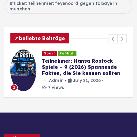
ticker: teilnehmer: feyenoord gegen fc bayern
münchen
beliebte Beiträge
Sport
Fußball
Teilnehmer: Hansa Rostock
Spiele – 9 (2026) Spannende
Fakten, die Sie kennen sollten
Admin
July 21, 2026
7 views
2