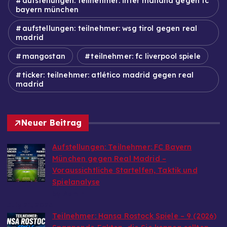
aufstellungen: teilnehmer: inter mailand gegen fc
bayern münchen
aufstellungen: teilnehmer: wsg tirol gegen real
madrid
mangostan
teilnehmer: fc liverpool spiele
ticker: teilnehmer: atlético madrid gegen real
madrid
Neuer Beitrag
Aufstellungen: Teilnehmer: FC Bayern
München gegen Real Madrid –
Voraussichtliche Startelfen, Taktik und
Spielanalyse
by Admin
July 21, 2026
Teilnehmer: Hansa Rostock Spiele – 9 (2026)