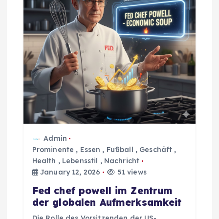
Admin
Prominente
,
Essen
,
Fußball
,
Geschäft
,
Health
,
Lebensstil
,
Nachricht
January 12, 2026
51 views
Fed chef powell im Zentrum
der globalen Aufmerksamkeit
Die Rolle des Vorsitzenden der US-