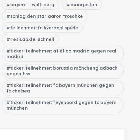
bayern – wolfsburg
mangostan
schlag den star aaron troschke
teilnehmer: fc liverpool spiele
TesiLab.de: Schnell
ticker: teilnehmer: atlético madrid gegen real
madrid
ticker: teilnehmer: borussia mönchengladbach
gegen hsv
ticker: teilnehmer: fc bayern münchen gegen
fc chelsea
ticker: teilnehmer: feyenoord gegen fc bayern
münchen