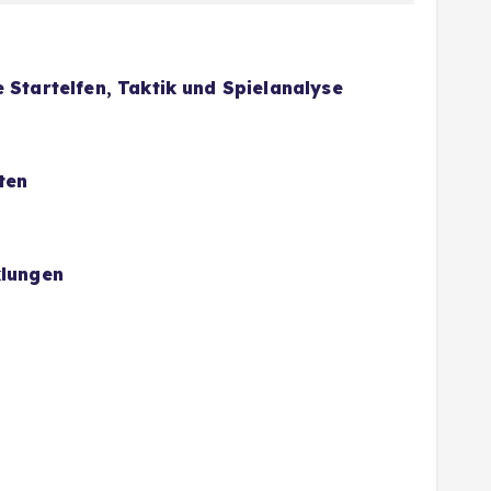
 Startelfen, Taktik und Spielanalyse
ten
klungen