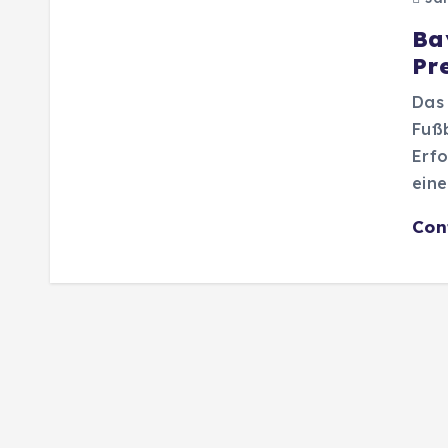
Ba
Pr
Das 
Fußb
Erfo
eine
Con