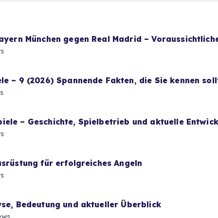
Bayern München gegen Real Madrid – Voraussichtliche
s
le – 9 (2026) Spannende Fakten, die Sie kennen soll
s
ele – Geschichte, Spielbetrieb und aktuelle Entwic
s
usrüstung für erfolgreiches Angeln
s
yse, Bedeutung und aktueller Überblick
ews