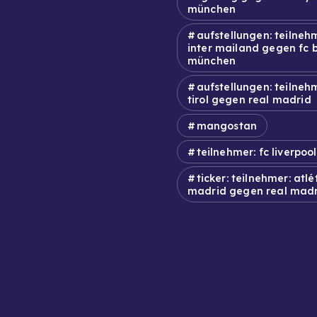
münchen
aufstellungen: teilneh
inter mailand gegen fc 
münchen
aufstellungen: teilneh
tirol gegen real madrid
mangostan
teilnehmer: fc liverpool
ticker: teilnehmer: atlé
madrid gegen real mad