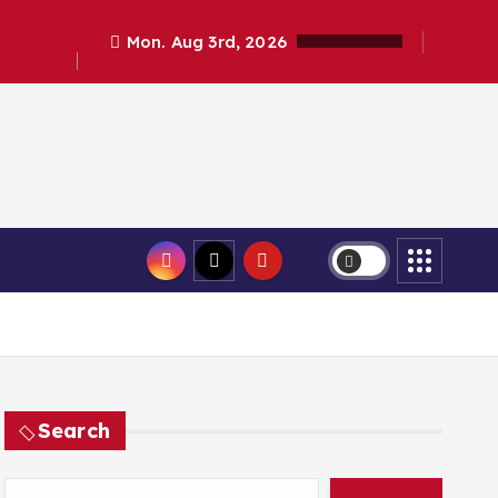
Mon. Aug 3rd, 2026
elanalyse
Search