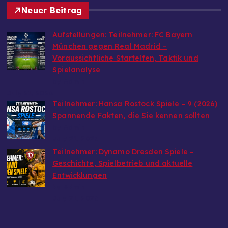
Neuer Beitrag
Aufstellungen: Teilnehmer: FC Bayern
München gegen Real Madrid –
Voraussichtliche Startelfen, Taktik und
Spielanalyse
by Admin
July 21, 2026
Teilnehmer: Hansa Rostock Spiele – 9 (2026)
Spannende Fakten, die Sie kennen sollten
by Admin
July 21, 2026
Teilnehmer: Dynamo Dresden Spiele –
Geschichte, Spielbetrieb und aktuelle
Entwicklungen
by Admin
July 21, 2026