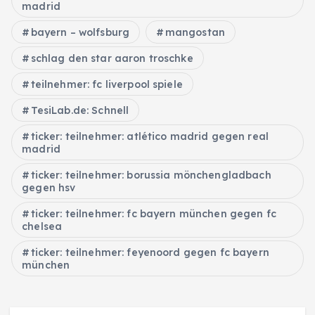
madrid
bayern – wolfsburg
mangostan
schlag den star aaron troschke
teilnehmer: fc liverpool spiele
TesiLab.de: Schnell
ticker: teilnehmer: atlético madrid gegen real
madrid
ticker: teilnehmer: borussia mönchengladbach
gegen hsv
ticker: teilnehmer: fc bayern münchen gegen fc
chelsea
ticker: teilnehmer: feyenoord gegen fc bayern
münchen