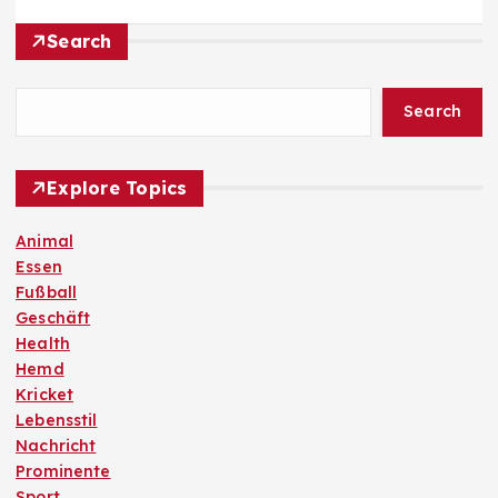
Search
Search
Explore Topics
Animal
Essen
Fußball
Geschäft
Health
Hemd
Kricket
Lebensstil
Nachricht
Prominente
Sport