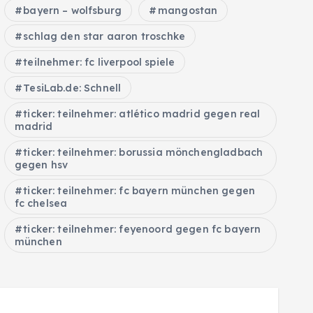
bayern – wolfsburg
mangostan
schlag den star aaron troschke
teilnehmer: fc liverpool spiele
TesiLab.de: Schnell
ticker: teilnehmer: atlético madrid gegen real
madrid
ticker: teilnehmer: borussia mönchengladbach
gegen hsv
ticker: teilnehmer: fc bayern münchen gegen
fc chelsea
ticker: teilnehmer: feyenoord gegen fc bayern
münchen