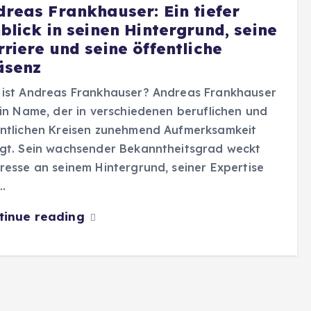
dreas Frankhauser: Ein tiefer
blick in seinen Hintergrund, seine
riere und seine öffentliche
äsenz
 ist Andreas Frankhauser? Andreas Frankhauser
ein Name, der in verschiedenen beruflichen und
entlichen Kreisen zunehmend Aufmerksamkeit
gt. Sein wachsender Bekanntheitsgrad weckt
resse an seinem Hintergrund, seiner Expertise
…
tinue reading