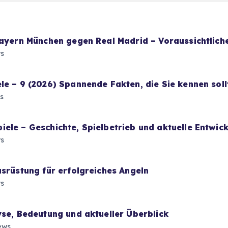
Bayern München gegen Real Madrid – Voraussichtliche
s
le – 9 (2026) Spannende Fakten, die Sie kennen soll
s
ele – Geschichte, Spielbetrieb und aktuelle Entwic
s
usrüstung für erfolgreiches Angeln
s
yse, Bedeutung und aktueller Überblick
ews