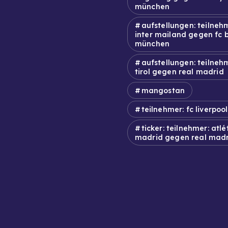
münchen
aufstellungen: teilneh
inter mailand gegen fc 
münchen
aufstellungen: teilneh
tirol gegen real madrid
mangostan
teilnehmer: fc liverpool
ticker: teilnehmer: atlé
madrid gegen real mad