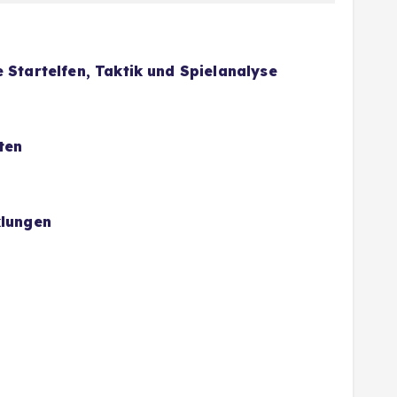
 Startelfen, Taktik und Spielanalyse
ten
klungen