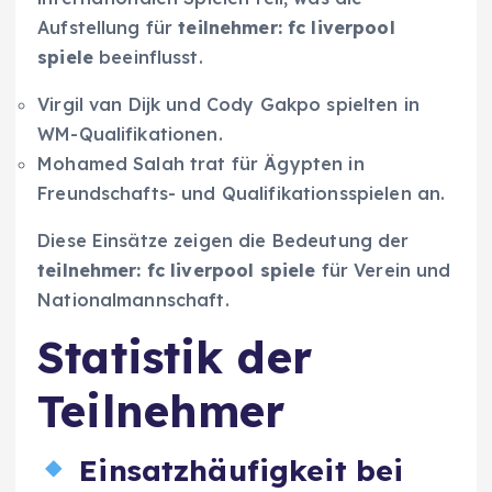
Aufstellung für
teilnehmer: fc liverpool
spiele
beeinflusst.
Virgil van Dijk und Cody Gakpo spielten in
WM-Qualifikationen.
Mohamed Salah trat für Ägypten in
Freundschafts- und Qualifikationsspielen an.
Diese Einsätze zeigen die Bedeutung der
teilnehmer: fc liverpool spiele
für Verein und
Nationalmannschaft.
Statistik der
Teilnehmer
Einsatzhäufigkeit bei