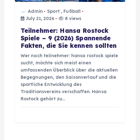
Admin
Sport
,
Fußball
July 21, 2026
8 views
Teilnehmer: Hansa Rostock
Spiele – 9 (2026) Spannende
Fakten, die Sie kennen sollten
Wer nach teilnehmer: hansa rostock spiele
sucht, möchte sich meist einen
umfassenden Überblick über die aktuellen
Begegnungen, den Saisonverlauf und die
sportliche Entwicklung des
Traditionsvereins verschaffen. Hansa
Rostock gehört zu…