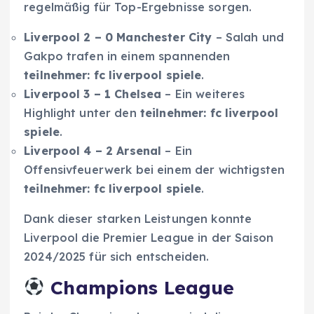
regelmäßig für Top-Ergebnisse sorgen.
Liverpool 2 – 0 Manchester City
– Salah und
Gakpo trafen in einem spannenden
teilnehmer: fc liverpool spiele
.
Liverpool 3 – 1 Chelsea
– Ein weiteres
Highlight unter den
teilnehmer: fc liverpool
spiele
.
Liverpool 4 – 2 Arsenal
– Ein
Offensivfeuerwerk bei einem der wichtigsten
teilnehmer: fc liverpool spiele
.
Dank dieser starken Leistungen konnte
Liverpool die Premier League in der Saison
2024/2025 für sich entscheiden.
Champions League