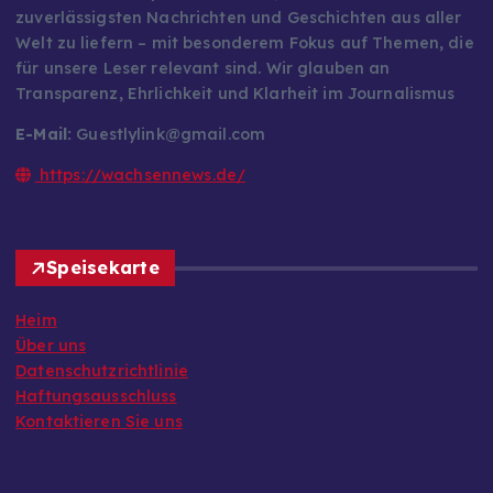
zuverlässigsten Nachrichten und Geschichten aus aller
Welt zu liefern – mit besonderem Fokus auf Themen, die
für unsere Leser relevant sind. Wir glauben an
Transparenz, Ehrlichkeit und Klarheit im Journalismus
E-Mail:
Guestlylink@gmail.com
https://wachsennews.de/
Speisekarte
Heim
Über uns
Datenschutzrichtlinie
Haftungsausschluss
Kontaktieren Sie uns