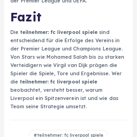
der Premier League und UEFA.
Fazit
Die
teilnehmer: fc liverpool spiele
sind
entscheidend für die Erfolge des Vereins in
der Premier League und Champions League.
Von Stars wie Mohamed Salah bis zu starken
Verteidigern wie Virgil van Dijk prägen die
Spieler die Spiele, Tore und Ergebnisse. Wer
die
teilnehmer: fc liverpool spiele
beobachtet, versteht besser, warum
Liverpool ein Spitzenverein ist und wie das
Team seine Strategie umsetzt.
teilnehmer: fc liverpool spiele