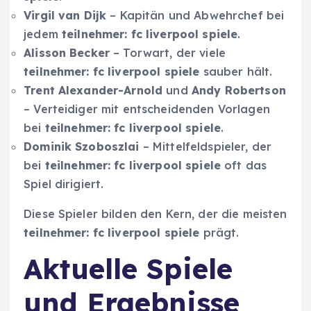
Virgil van Dijk
– Kapitän und Abwehrchef bei
jedem
teilnehmer: fc liverpool spiele
.
Alisson Becker
– Torwart, der viele
teilnehmer: fc liverpool spiele
sauber hält.
Trent Alexander-Arnold
und
Andy Robertson
– Verteidiger mit entscheidenden Vorlagen
bei
teilnehmer: fc liverpool spiele
.
Dominik Szoboszlai
– Mittelfeldspieler, der
bei
teilnehmer: fc liverpool spiele
oft das
Spiel dirigiert.
Diese Spieler bilden den Kern, der die meisten
teilnehmer: fc liverpool spiele
prägt.
Aktuelle Spiele
und Ergebnisse