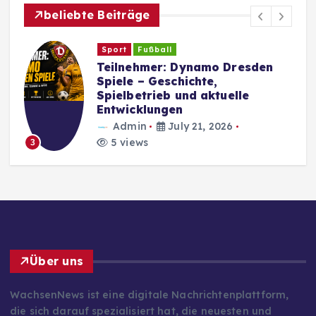
beliebte Beiträge
Sport
Fußball
Teilnehmer: Dynamo Dresden
Spiele – Geschichte,
Spielbetrieb und aktuelle
Entwicklungen
Admin
July 21, 2026
5 views
3
Über uns
WachsenNews ist eine digitale Nachrichtenplattform,
die sich darauf spezialisiert hat, die neuesten und