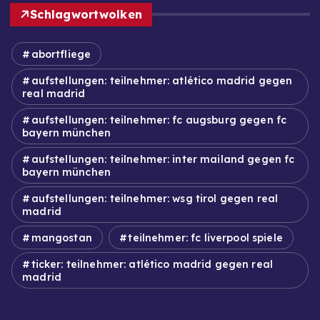
Schlagwortwolken
abortfliege
aufstellungen: teilnehmer: atlético madrid gegen
real madrid
aufstellungen: teilnehmer: fc augsburg gegen fc
bayern münchen
aufstellungen: teilnehmer: inter mailand gegen fc
bayern münchen
aufstellungen: teilnehmer: wsg tirol gegen real
madrid
mangostan
teilnehmer: fc liverpool spiele
ticker: teilnehmer: atlético madrid gegen real
madrid