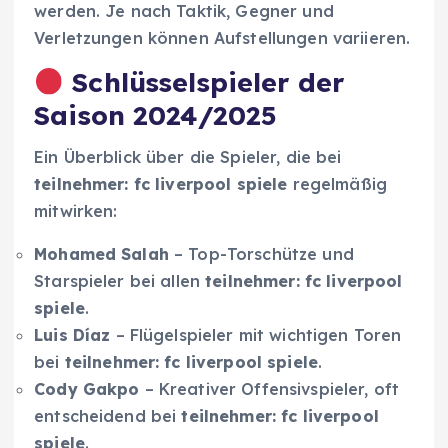
werden. Je nach Taktik, Gegner und
Verletzungen können Aufstellungen variieren.
Schlüsselspieler der
Saison 2024/2025
Ein Überblick über die Spieler, die bei
teilnehmer: fc liverpool spiele
regelmäßig
mitwirken:
Mohamed Salah
– Top-Torschütze und
Starspieler bei allen
teilnehmer: fc liverpool
spiele
.
Luis Díaz
– Flügelspieler mit wichtigen Toren
bei
teilnehmer: fc liverpool spiele
.
Cody Gakpo
– Kreativer Offensivspieler, oft
entscheidend bei
teilnehmer: fc liverpool
spiele
.