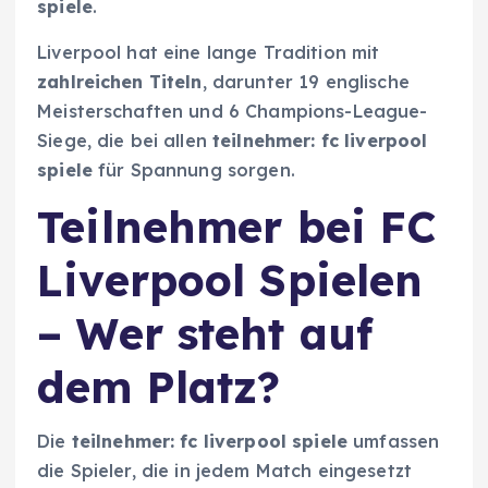
spiele
.
Liverpool hat eine lange Tradition mit
zahlreichen Titeln
, darunter 19 englische
Meisterschaften und 6 Champions-League-
Siege, die bei allen
teilnehmer: fc liverpool
spiele
für Spannung sorgen.
Teilnehmer bei FC
Liverpool Spielen
– Wer steht auf
dem Platz?
Die
teilnehmer: fc liverpool spiele
umfassen
die Spieler, die in jedem Match eingesetzt