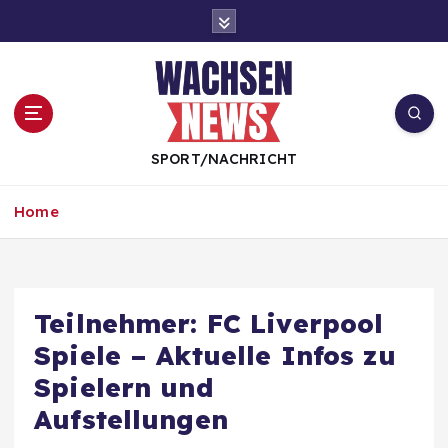
S
k
i
p
t
o
c
SPORT/NACHRICHT
o
n
Home
t
e
n
t
Teilnehmer: FC Liverpool
Spiele – Aktuelle Infos zu
Spielern und
Aufstellungen