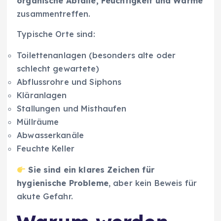
organische Abfälle, Feuchtigkeit und Wärme
zusammentreffen.
Typische Orte sind:
Toilettenanlagen (besonders alte oder
schlecht gewartete)
Abflussrohre und Siphons
Kläranlagen
Stallungen und Misthaufen
Müllräume
Abwasserkanäle
Feuchte Keller
Sie sind ein klares Zeichen für
hygienische Probleme
, aber kein Beweis für
akute Gefahr.