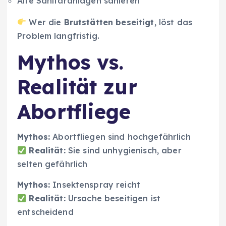
Alte Sanitäranlagen sanieren
Wer die
Brutstätten beseitigt
, löst das
Problem langfristig.
Mythos vs.
Realität zur
Abortfliege
Mythos:
Abortfliegen sind hochgefährlich
Realität:
Sie sind unhygienisch, aber
selten gefährlich
Mythos:
Insektenspray reicht
Realität:
Ursache beseitigen ist
entscheidend