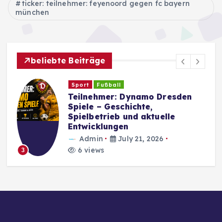
ticker: teilnehmer: feyenoord gegen fc bayern
münchen
beliebte Beiträge
Sport
Fußball
Teilnehmer: Dynamo Dresden
Spiele – Geschichte,
Spielbetrieb und aktuelle
Entwicklungen
Admin
July 21, 2026
6 views
3