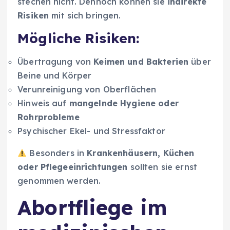
stechen nicht. Dennoch können sie
indirekte
Risiken
mit sich bringen.
Mögliche Risiken:
Übertragung von
Keimen und Bakterien
über
Beine und Körper
Verunreinigung von Oberflächen
Hinweis auf
mangelnde Hygiene oder
Rohrprobleme
Psychischer Ekel- und Stressfaktor
Besonders in
Krankenhäusern, Küchen
oder Pflegeeinrichtungen
sollten sie ernst
genommen werden.
Abortfliege im