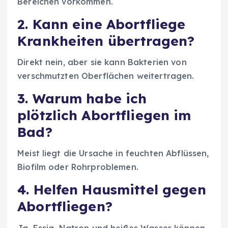
Bereichen vorkommen.
2. Kann eine Abortfliege
Krankheiten übertragen?
Direkt nein, aber sie kann Bakterien von
verschmutzten Oberflächen weitertragen.
3. Warum habe ich
plötzlich Abortfliegen im
Bad?
Meist liegt die Ursache in feuchten Abflüssen,
Biofilm oder Rohrproblemen.
4. Helfen Hausmittel gegen
Abortfliegen?
Ja, Essig, Natron und heißes Wasser können