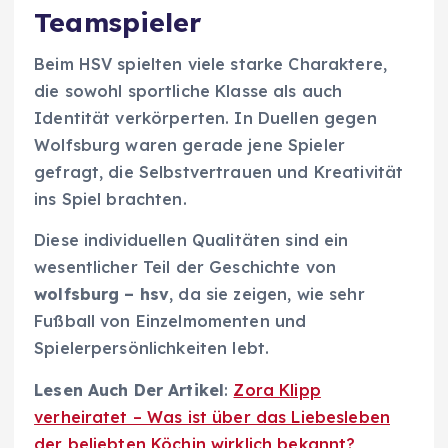
Teamspieler
Beim HSV spielten viele starke Charaktere,
die sowohl sportliche Klasse als auch
Identität verkörperten. In Duellen gegen
Wolfsburg waren gerade jene Spieler
gefragt, die Selbstvertrauen und Kreativität
ins Spiel brachten.
Diese individuellen Qualitäten sind ein
wesentlicher Teil der Geschichte von
wolfsburg – hsv
, da sie zeigen, wie sehr
Fußball von Einzelmomenten und
Spielerpersönlichkeiten lebt.
Lesen Auch Der Artikel
:
Zora Klipp
verheiratet – Was ist über das Liebesleben
der beliebten Köchin wirklich bekannt?