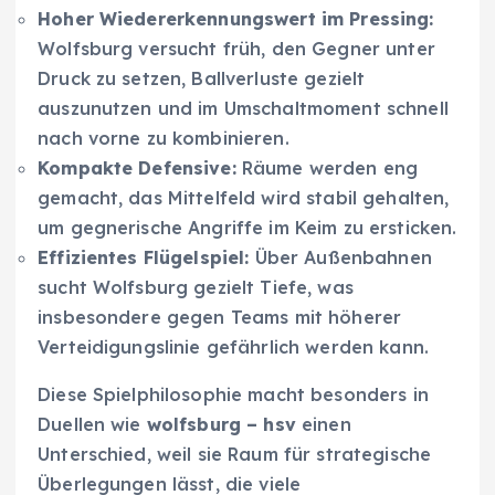
Hoher Wiedererkennungswert im Pressing:
Wolfsburg versucht früh, den Gegner unter
Druck zu setzen, Ballverluste gezielt
auszunutzen und im Umschaltmoment schnell
nach vorne zu kombinieren.
Kompakte Defensive:
Räume werden eng
gemacht, das Mittelfeld wird stabil gehalten,
um gegnerische Angriffe im Keim zu ersticken.
Effizientes Flügelspiel:
Über Außenbahnen
sucht Wolfsburg gezielt Tiefe, was
insbesondere gegen Teams mit höherer
Verteidigungslinie gefährlich werden kann.
Diese Spielphilosophie macht besonders in
Duellen wie
wolfsburg – hsv
einen
Unterschied, weil sie Raum für strategische
Überlegungen lässt, die viele