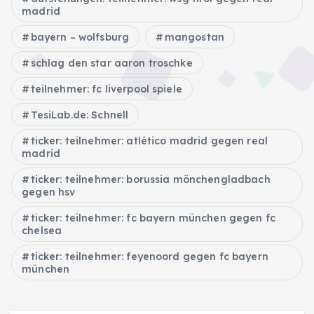
madrid
bayern – wolfsburg
mangostan
schlag den star aaron troschke
teilnehmer: fc liverpool spiele
TesiLab.de: Schnell
ticker: teilnehmer: atlético madrid gegen real
madrid
ticker: teilnehmer: borussia mönchengladbach
gegen hsv
ticker: teilnehmer: fc bayern münchen gegen fc
chelsea
ticker: teilnehmer: feyenoord gegen fc bayern
münchen