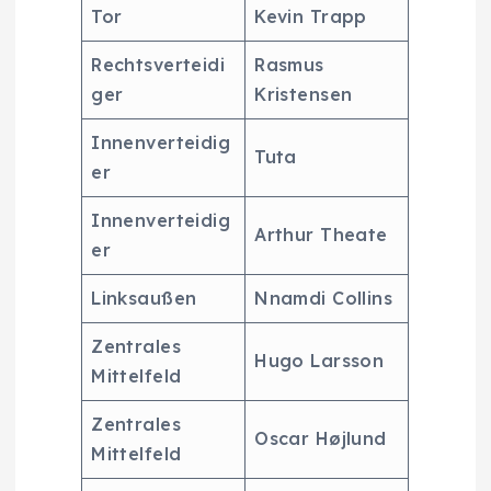
Tor
Kevin Trapp
Rechtsverteidi
Rasmus
ger
Kristensen
Innenverteidig
Tuta
er
Innenverteidig
Arthur Theate
er
Linksaußen
Nnamdi Collins
Zentrales
Hugo Larsson
Mittelfeld
Zentrales
Oscar Højlund
Mittelfeld