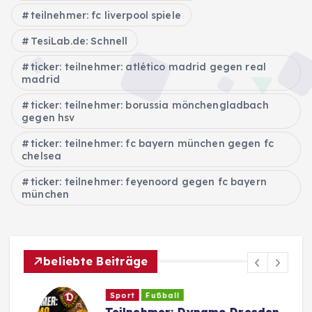
teilnehmer: fc liverpool spiele
TesiLab.de: Schnell
ticker: teilnehmer: atlético madrid gegen real
madrid
ticker: teilnehmer: borussia mönchengladbach
gegen hsv
ticker: teilnehmer: fc bayern münchen gegen fc
chelsea
ticker: teilnehmer: feyenoord gegen fc bayern
münchen
beliebte Beiträge
Sport
Fußball