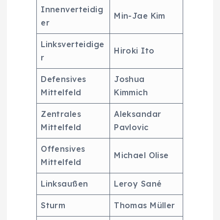
Innenverteidig
Min-Jae Kim
er
Linksverteidige
Hiroki Ito
r
Defensives
Joshua
Mittelfeld
Kimmich
Zentrales
Aleksandar
Mittelfeld
Pavlovic
Offensives
Michael Olise
Mittelfeld
Linksaußen
Leroy Sané
Sturm
Thomas Müller