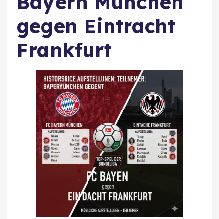
Bayern München
gegen Eintracht
Frankfurt