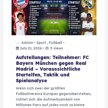
t
i
o
n
Admin
Sport
,
Fußball
July 21, 2026
5 views
Aufstellungen: Teilnehmer: FC
Bayern München gegen Real
Madrid – Voraussichtliche
Startelfen, Taktik und
Spielanalyse
Wenn sich zwei der größten
Fußballvereine Europas gegenüberstehen,
richtet sich die Aufmerksamkeit von
Millionen Fans auf jedes noch so kleine