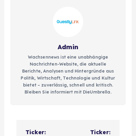
Admin
Wachsennews ist eine unabhängige
Nachrichten-Website, die aktuelle
Berichte, Analysen und Hintergründe aus
Politik, Wirtschaft, Technologie und Kultur
bietet – zuverlässig, schnell und kritisch.
Bleiben Sie informiert mit DieUmbrella.
P
Ticker:
Ticker: