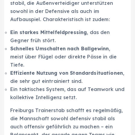
stabil, die Außenverteidiger unterstützen
sowohl in der Defensive als auch im
Aufbauspiel. Charakteristisch ist zudem:
Ein starkes Mittelfeldpressing
, das den
Gegner früh stört.
Schnelles Umschalten nach Ballgewinn
,
meist über Flügel oder direkte Pässe in die
Tiefe.
Effiziente Nutzung von Standardsituationen
,
die sehr gut eintrainiert sind.
Ein taktisches System, das auf Teamwork und
kollektive Intelligenz setzt.
Freiburgs Trainerstab schafft es regelmäßig,
die Mannschaft sowohl defensiv stabil als
auch offensiv gefährlich zu machen – ein
Balanceakt, der gerade gegen Teams wie