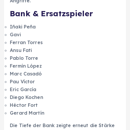
Angriffe.
Bank & Ersatzspieler
Iñaki Peña
Gavi
Ferran Torres
Ansu Fati
Pablo Torre
Fermín López
Marc Casadó
Pau Víctor
Eric García
Diego Kochen
Héctor Fort
Gerard Martín
Die Tiefe der Bank zeigte erneut die Stärke