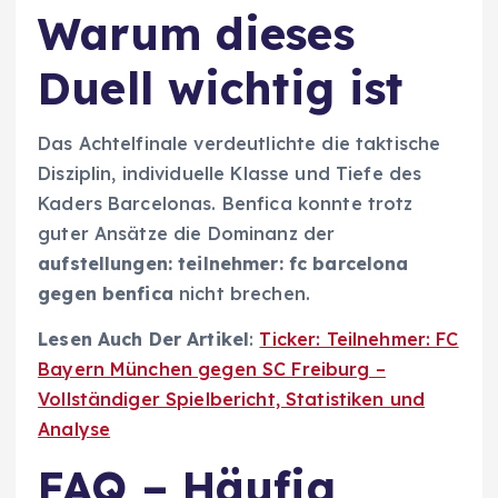
Warum dieses
Duell wichtig ist
Das Achtelfinale verdeutlichte die taktische
Disziplin, individuelle Klasse und Tiefe des
Kaders Barcelonas. Benfica konnte trotz
guter Ansätze die Dominanz der
aufstellungen: teilnehmer: fc barcelona
gegen benfica
nicht brechen.
Lesen Auch Der Artikel
:
Ticker: Teilnehmer: FC
Bayern München gegen SC Freiburg –
Vollständiger Spielbericht, Statistiken und
Analyse
FAQ – Häufig