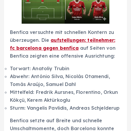
Benfica versuchte mit schnellen Kontern zu
überzeugen. Die
aufstellungen: teilnehmer:
fc barcelona gegen benfica
auf Seiten von
Benfica zeigten eine offensive Ausrichtung:
Torwart: Anatoliy Trubin
Abwehr: António Silva, Nicolás Otamendi,
Tomás Araújo, Samuel Dahl
Mittelfeld: Fredrik Aursnes, Florentino, Orkun
Kökçü, Kerem Aktürkoglu
Sturm: Vangelis Pavlidis, Andreas Schjelderup
Benfica setzte auf Breite und schnelle
Umschaltmomente, doch Barcelona konnte