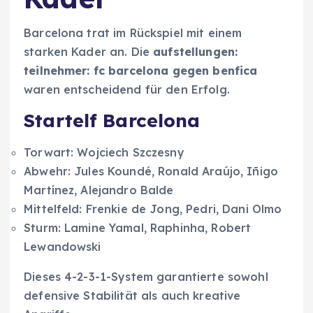
Barcelona trat im Rückspiel mit einem
starken Kader an. Die
aufstellungen:
teilnehmer: fc barcelona gegen benfica
waren entscheidend für den Erfolg.
Startelf Barcelona
Torwart: Wojciech Szczesny
Abwehr: Jules Koundé, Ronald Araújo, Iñigo
Martínez, Alejandro Balde
Mittelfeld: Frenkie de Jong, Pedri, Dani Olmo
Sturm: Lamine Yamal, Raphinha, Robert
Lewandowski
Dieses 4-2-3-1-System garantierte sowohl
defensive Stabilität als auch kreative