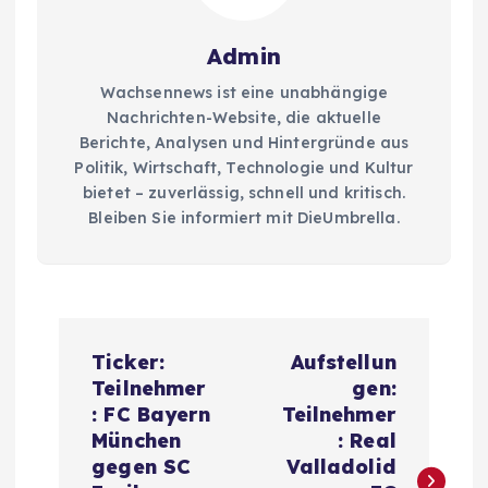
Admin
Wachsennews ist eine unabhängige
Nachrichten-Website, die aktuelle
Berichte, Analysen und Hintergründe aus
Politik, Wirtschaft, Technologie und Kultur
bietet – zuverlässig, schnell und kritisch.
Bleiben Sie informiert mit DieUmbrella.
P
Ticker:
Aufstellun
o
Teilnehmer
gen:
: FC Bayern
Teilnehmer
s
München
: Real
gegen SC
Valladolid