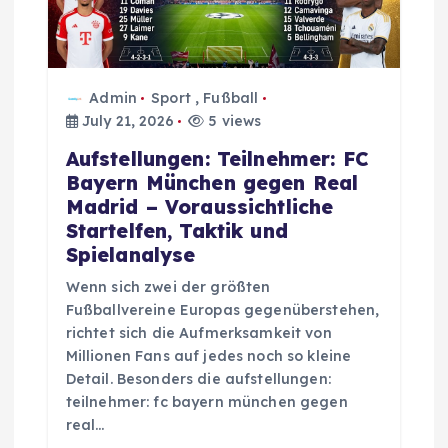
o
n
Admin
Sport
,
Fußball
July 21, 2026
5 views
Aufstellungen: Teilnehmer: FC
Bayern München gegen Real
Madrid – Voraussichtliche
Startelfen, Taktik und
Spielanalyse
Wenn sich zwei der größten
Fußballvereine Europas gegenüberstehen,
richtet sich die Aufmerksamkeit von
Millionen Fans auf jedes noch so kleine
Detail. Besonders die aufstellungen:
teilnehmer: fc bayern münchen gegen
real…