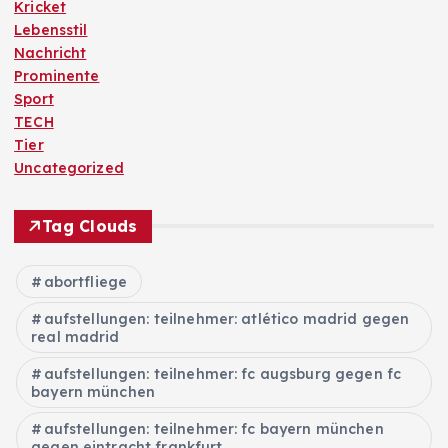
Kricket
Lebensstil
Nachricht
Prominente
Sport
TECH
Tier
Uncategorized
Tag Clouds
abortfliege
aufstellungen: teilnehmer: atlético madrid gegen
real madrid
aufstellungen: teilnehmer: fc augsburg gegen fc
bayern münchen
aufstellungen: teilnehmer: fc bayern münchen
gegen eintracht frankfurt