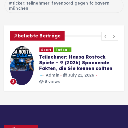
ticker: teilnehmer: feyenoord gegen fc bayern
münchen
beliebte Beiträge
Sport
Fußball
Teilnehmer: Hansa Rostock
Spiele – 9 (2026) Spannende
Fakten, die Sie kennen sollten
Admin
July 21, 2026
8 views
2