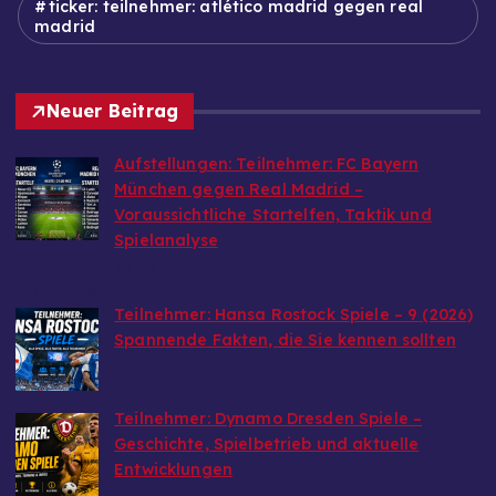
ticker: teilnehmer: atlético madrid gegen real
madrid
Neuer Beitrag
Aufstellungen: Teilnehmer: FC Bayern
München gegen Real Madrid –
Voraussichtliche Startelfen, Taktik und
Spielanalyse
by Admin
July 21, 2026
Teilnehmer: Hansa Rostock Spiele – 9 (2026)
Spannende Fakten, die Sie kennen sollten
by Admin
July 21, 2026
Teilnehmer: Dynamo Dresden Spiele –
Geschichte, Spielbetrieb und aktuelle
Entwicklungen
by Admin