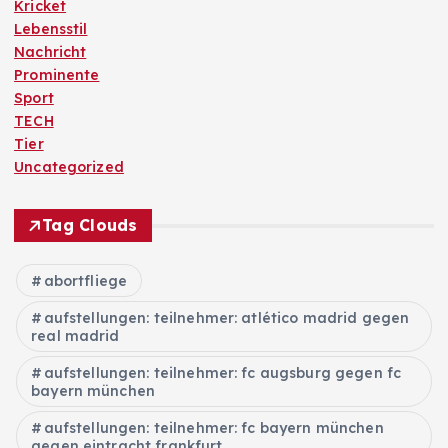
Kricket
Lebensstil
Nachricht
Prominente
Sport
TECH
Tier
Uncategorized
Tag Clouds
abortfliege
aufstellungen: teilnehmer: atlético madrid gegen
real madrid
aufstellungen: teilnehmer: fc augsburg gegen fc
bayern münchen
aufstellungen: teilnehmer: fc bayern münchen
gegen eintracht frankfurt