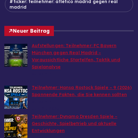
ticker: teilnehmer: atlético madrid gegen real
madrid
Neuer Beitrag
Aufstellungen: Teilnehmer: FC Bayern
München gegen Real Madrid –
Voraussichtliche Startelfen, Taktik und
Spielanalyse
by Admin
July 21, 2026
Teilnehmer: Hansa Rostock Spiele – 9 (2026)
Spannende Fakten, die Sie kennen sollten
by Admin
July 21, 2026
Teilnehmer: Dynamo Dresden Spiele –
Geschichte, Spielbetrieb und aktuelle
Entwicklungen
by Admin