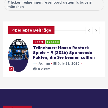
ticker: teilnehmer: feyenoord gegen fc bayern
münchen
beliebte Beiträge
Sport
Fußball
Teilnehmer: Hansa Rostock
Spiele – 9 (2026) Spannende
Fakten, die Sie kennen sollten
Admin
July 21, 2026
8 views
2