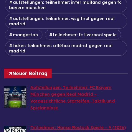
aufstellungen: teilnehmer: inter mailand gegen fc
bayern münchen
aufstellungen: teilnehmer: wsg tirol gegen real
madrid
mangostan
teilnehmer: fc liverpool spiele
ticker: teilnehmer: atlético madrid gegen real
madrid
Neuer Beitrag
Aufstellungen: Teilnehmer: FC Bayern
München gegen Real Madrid –
Voraussichtliche Startelfen, Taktik und
Spielanalyse
by Admin
July 21, 2026