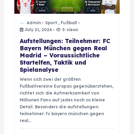
o
n
Admin
Sport
,
Fußball
July 21, 2026
5 views
Aufstellungen: Teilnehmer: FC
Bayern München gegen Real
Madrid – Voraussichtliche
Startelfen, Taktik und
Spielanalyse
Wenn sich zwei der größten
Fußballvereine Europas gegenüberstehen,
richtet sich die Aufmerksamkeit von
Millionen Fans auf jedes noch so kleine
Detail. Besonders die aufstellungen:
teilnehmer: fc bayern münchen gegen
real…