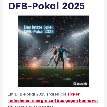
DFB-Pokal 2025
Im DFB-Pokal 2025 trafen die
ticker:
teilnehmer: energie cottbus gegen hannover
96
erneut aufeinander.