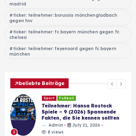
madrid
ticker: teilnehmer: borussia mönchengladbach
gegen hsv
ticker: teilnehmer: fc bayern münchen gegen fc
chelsea
ticker: teilnehmer: feyenoord gegen fc bayern
münchen
beliebte Beiträge
Sport
Fußball
Teilnehmer: Dynamo Dresden
Spiele – Geschichte,
Spielbetrieb und aktuelle
Entwicklungen
Admin
July 21, 2026