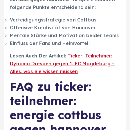
folgende Punkte entscheidend sein:
Verteidigungsstrategie von Cottbus
Offensive Kreativität von Hannover
Mentale Stärke und Motivation beider Teams
Einfluss der Fans und Heimvorteil
Lesen Auch Der Artikel:
Ticker: Teilnehmer:
Dynamo Dresden gegen 1. FC Magdeburg –
Alles, was Sie wissen müssen
FAQ zu ticker:
teilnehmer:
energie cottbus
gegen hannover