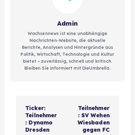
Admin
Wachsennews ist eine unabhängige
Nachrichten-Website, die aktuelle
Berichte, Analysen und Hintergründe aus
Politik, Wirtschaft, Technologie und Kultur
bietet – zuverlässig, schnell und kritisch.
Bleiben Sie informiert mit DieUmbrella.
P
Ticker:
Teilnehmer
o
Teilnehmer
: SV Wehen
: Dynamo
Wiesbaden
s
Dresden
gegen FC