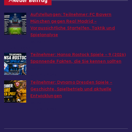
Neuer Beitrag
Aufstellungen: Teilnehmer: FC Bayern
München gegen Real Madrid –
Voraussichtliche Startelfen, Taktik und
Spielanalyse
by Admin
July 21, 2026
Teilnehmer: Hansa Rostock Spiele – 9 (2026)
Spannende Fakten, die Sie kennen sollten
by Admin
July 21, 2026
Teilnehmer: Dynamo Dresden Spiele –
Geschichte, Spielbetrieb und aktuelle
Entwicklungen
by Admin
July 21, 2026