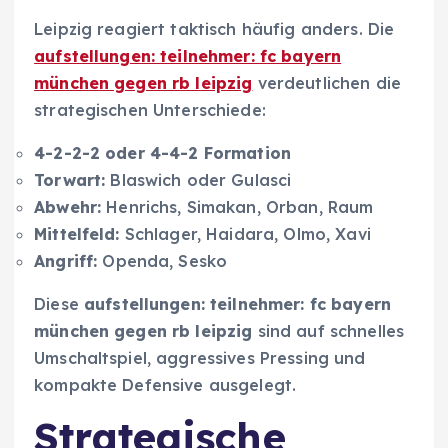
Leipzig reagiert taktisch häufig anders. Die
aufstellungen: teilnehmer: fc bayern
münchen gegen rb leipzig
verdeutlichen die
strategischen Unterschiede:
4-2-2-2 oder 4-4-2 Formation
Torwart:
Blaswich oder Gulasci
Abwehr:
Henrichs, Simakan, Orban, Raum
Mittelfeld:
Schlager, Haidara, Olmo, Xavi
Angriff:
Openda, Sesko
Diese
aufstellungen: teilnehmer: fc bayern
münchen gegen rb leipzig
sind auf schnelles
Umschaltspiel, aggressives Pressing und
kompakte Defensive ausgelegt.
Strategische