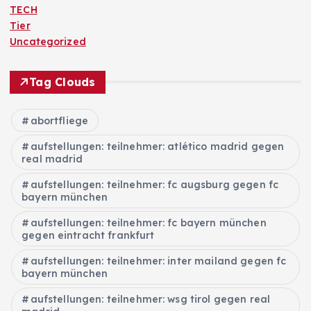
TECH
Tier
Uncategorized
Tag Clouds
abortfliege
aufstellungen: teilnehmer: atlético madrid gegen
real madrid
aufstellungen: teilnehmer: fc augsburg gegen fc
bayern münchen
aufstellungen: teilnehmer: fc bayern münchen
gegen eintracht frankfurt
aufstellungen: teilnehmer: inter mailand gegen fc
bayern münchen
aufstellungen: teilnehmer: wsg tirol gegen real