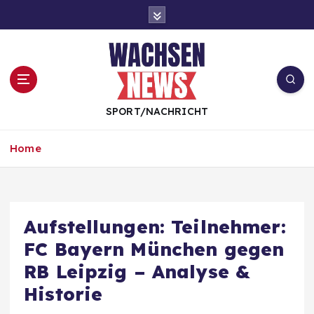
S
k
i
p
t
o
c
SPORT/NACHRICHT
o
n
Home
t
e
n
t
Aufstellungen: Teilnehmer:
FC Bayern München gegen
RB Leipzig – Analyse &
Historie