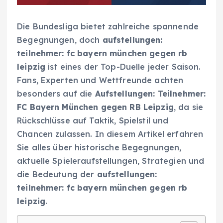
Die Bundesliga bietet zahlreiche spannende
Begegnungen, doch
aufstellungen:
teilnehmer: fc bayern münchen gegen rb
leipzig
ist eines der Top-Duelle jeder Saison.
Fans, Experten und Wettfreunde achten
besonders auf die
Aufstellungen: Teilnehmer:
FC Bayern München gegen RB Leipzig
, da sie
Rückschlüsse auf Taktik, Spielstil und
Chancen zulassen. In diesem Artikel erfahren
Sie alles über historische Begegnungen,
aktuelle Spieleraufstellungen, Strategien und
die Bedeutung der
aufstellungen:
teilnehmer: fc bayern münchen gegen rb
leipzig
.