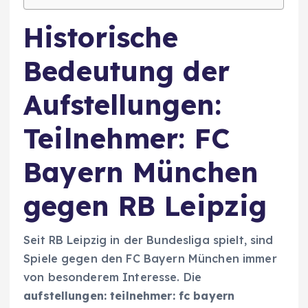
Historische
Bedeutung der
Aufstellungen:
Teilnehmer: FC
Bayern München
gegen RB Leipzig
Seit RB Leipzig in der Bundesliga spielt, sind
Spiele gegen den FC Bayern München immer
von besonderem Interesse. Die
aufstellungen: teilnehmer: fc bayern